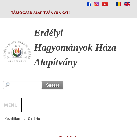
TÁMOGASD ALAPÍTVÁNYUNKAT!
Erdélyi
Hagyományok
Háza
Alapítvány
MENU
Kezdőlap
Galéria