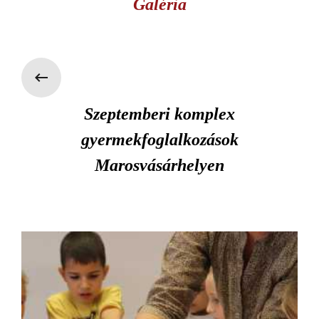
Galéria
Szeptemberi komplex
gyermekfoglalkozások
Marosvásárhelyen