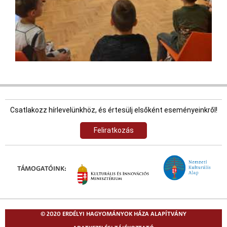
Csatlakozz hírlevelünkhöz, és értesülj elsőként eseményeinkről!
Feliratkozás
TÁMOGATÓINK:
© 2020 ERDÉLYI HAGYOMÁNYOK HÁZA ALAPÍTVÁNY