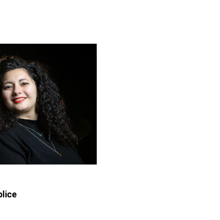
blice