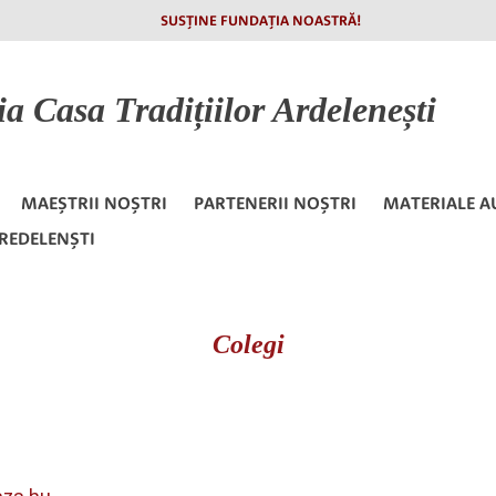
SUSȚINE FUNDAȚIA NOASTRĂ!
ia
Casa Tradițiilor Ardelenești
MAEȘTRII NOȘTRI
PARTENERII NOȘTRI
MATERIALE A
REDELENȘTI
Colegi
eședinte