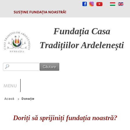
SUSȚINE FUNDAȚIA NOASTRĂ!
Fundația
Casa
Tradițiilor Ardelenești
MENU
Acasă
Donație
Doriți să sprijiniți fundația noastră?