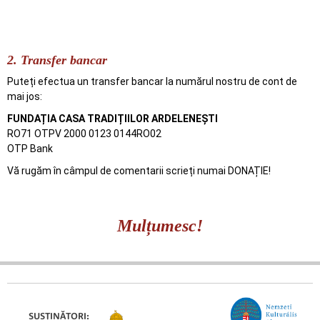
2. Transfer bancar
Puteți efectua un transfer bancar la numărul nostru de cont de
mai jos:
FUNDAȚIA CASA TRADIȚIILOR ARDELENEȘTI
RO71 OTPV 2000 0123 0144RO02
OTP Bank
Vă rugăm în câmpul de comentarii scrieți numai DONAȚIE!
Mulțumesc!
SUSȚINĂTORI: