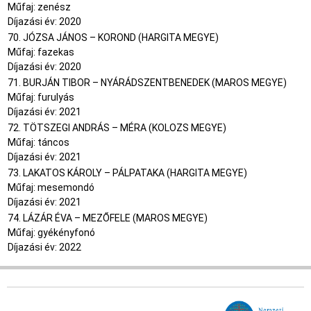
Műfaj: zenész
Díjazási év: 2020
70. JÓZSA JÁNOS – KOROND (HARGITA MEGYE)
Műfaj: fazekas
Díjazási év: 2020
71. BURJÁN TIBOR – NYÁRÁDSZENTBENEDEK (MAROS MEGYE)
Műfaj: furulyás
Díjazási év: 2021
72. TÖTSZEGI ANDRÁS – MÉRA (KOLOZS MEGYE)
Műfaj: táncos
Díjazási év: 2021
73. LAKATOS KÁROLY – PÁLPATAKA (HARGITA MEGYE)
Műfaj: mesemondó
Díjazási év: 2021
74. LÁZÁR ÉVA – MEZŐFELE (MAROS MEGYE)
Műfaj: gyékényfonó
Díjazási év: 2022