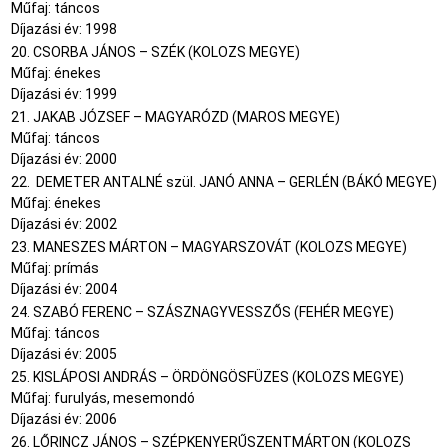
Műfaj: táncos
Díjazási év: 1998
20. CSORBA JÁNOS – SZÉK (KOLOZS MEGYE)
Műfaj: énekes
Díjazási év: 1999
21. JAKAB JÓZSEF – MAGYARÓZD (MAROS MEGYE)
Műfaj: táncos
Díjazási év: 2000
22. DEMETER ANTALNÉ szül. JANÓ ANNA – GERLÉN (BÁKÓ MEGYE)
Műfaj: énekes
Díjazási év: 2002
23. MANESZES MÁRTON – MAGYARSZOVÁT (KOLOZS MEGYE)
Műfaj: prímás
Díjazási év: 2004
24. SZABÓ FERENC – SZÁSZNAGYVESSZŐS (FEHÉR MEGYE)
Műfaj: táncos
Díjazási év: 2005
25. KISLÁPOSI ANDRÁS – ÖRDÖNGÖSFÜZES (KOLOZS MEGYE)
Műfaj: furulyás, mesemondó
Díjazási év: 2006
26. LŐRINCZ JÁNOS – SZÉPKENYERŰSZENTMÁRTON (KOLOZS