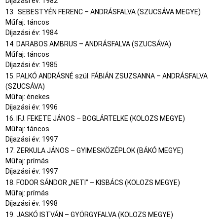
Díjazási év: 1982
13. SEBESTYÉN FERENC – ANDRÁSFALVA (SZUCSÁVA MEGYE)
Műfaj: táncos
Díjazási év: 1984
14. DARABOS AMBRUS – ANDRÁSFALVA (SZUCSÁVA)
Műfaj: táncos
Díjazási év: 1985
15. PALKÓ ANDRÁSNÉ szül. FÁBIÁN ZSUZSANNA – ANDRÁSFALVA
(SZUCSÁVA)
Műfaj: énekes
Díjazási év: 1996
16. IFJ. FEKETE JÁNOS – BOGLÁRTELKE (KOLOZS MEGYE)
Műfaj: táncos
Díjazási év: 1997
17. ZERKULA JÁNOS – GYIMESKÖZÉPLOK (BÁKÓ MEGYE)
Műfaj: prímás
Díjazási év: 1997
18. FODOR SÁNDOR „NETI” – KISBÁCS (KOLOZS MEGYE)
Műfaj: prímás
Díjazási év: 1998
19. JASKÓ ISTVÁN – GYÖRGYFALVA (KOLOZS MEGYE)