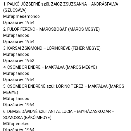
1. PALKÓ JÓZSEFNÉ szül. ZAICZ ZSUZSANNA – ANDRÁSFALVA
(SZUCSÁVA)
Műfaj: mesemondó
Díjazási év: 1954
2. FÜLÖP FERENC – MAROSBOGÁT (MAROS MEGYE)
Műfaj: táncos
Díjazási év: 1954
3. KARSAI ZSIGMOND – LŐRINCRÉVE (FEHÉR MEGYE)
Műfaj: táncos
Díjazási év: 1962
4. CSOMBOR ENDRE – MAKFALVA (MAROS MEGYE)
Műfaj: táncos
Díjazási év: 1964
5. CSOMBOR ENDRÉNÉ szül: LŐRINC TERÉZ – MAKFALVA (MAROS
MEGYE)
Műfaj: táncos
Díjazási év: 1964
6. DEMSE DÁVIDNÉ szül: ANTAL LUCIA – EGYHÁZASKOZÁR –
SOMOSKA (BÁKÓ MEGYE)
Műfaj: énekes
Díjazási év: 1964