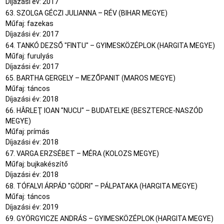
Díjazási év: 2017
63. SZOLGA GÉCZI JULIANNA – RÉV (BIHAR MEGYE)
Műfaj: fazekas
Díjazási év: 2017
64. TANKÓ DEZSŐ "FINTU" – GYIMESKÖZÉPLOK (HARGITA MEGYE)
Műfaj: furulyás
Díjazási év: 2017
65. BARTHA GERGELY – MEZŐPANIT (MAROS MEGYE)
Műfaj: táncos
Díjazási év: 2018
66. HÂRLEŢ IOAN "NUCU" – BUDATELKE (BESZTERCE-NASZÓD
MEGYE)
Műfaj: prímás
Díjazási év: 2018
67. VARGA ERZSÉBET – MÉRA (KOLOZS MEGYE)
Műfaj: bujkakészítő
Díjazási év: 2018
68. TÓFALVI ÁRPÁD "GÖDRI" – PÁLPATAKA (HARGITA MEGYE)
Műfaj: táncos
Díjazási év: 2019
69. GYÖRGYICZE ANDRÁS – GYIMESKÖZÉPLOK (HARGITA MEGYE)