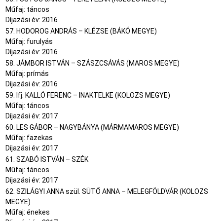
Műfaj: táncos
Díjazási év: 2016
57. HODOROG ANDRÁS – KLÉZSE (BÁKÓ MEGYE)
Műfaj: furulyás
Díjazási év: 2016
58. JÁMBOR ISTVÁN – SZÁSZCSÁVÁS (MAROS MEGYE)
Műfaj: prímás
Díjazási év: 2016
59. Ifj. KALLÓ FERENC – INAKTELKE (KOLOZS MEGYE)
Műfaj: táncos
Díjazási év: 2017
60. LES GÁBOR – NAGYBÁNYA (MÁRMAMAROS MEGYE)
Műfaj: fazekas
Díjazási év: 2017
61. SZABÓ ISTVÁN – SZÉK
Műfaj: táncos
Díjazási év: 2017
62. SZILÁGYI ANNA szül. SÜTŐ ANNA – MELEGFÖLDVÁR (KOLOZS
MEGYE)
Műfaj: énekes