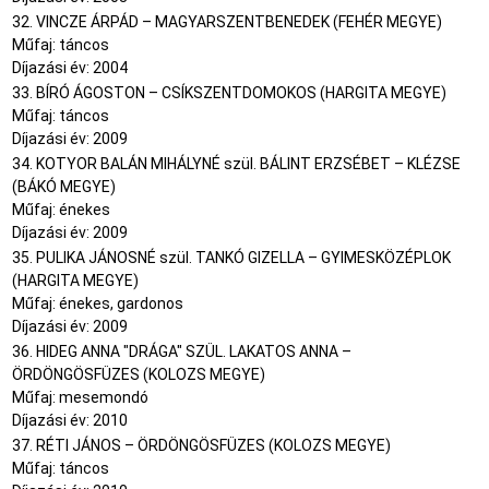
32. VINCZE ÁRPÁD – MAGYARSZENTBENEDEK (FEHÉR MEGYE)
Műfaj: táncos
Díjazási év: 2004
33. BÍRÓ ÁGOSTON – CSÍKSZENTDOMOKOS (HARGITA MEGYE)
Műfaj: táncos
Díjazási év: 2009
34. KOTYOR BALÁN MIHÁLYNÉ szül. BÁLINT ERZSÉBET – KLÉZSE
(BÁKÓ MEGYE)
Műfaj: énekes
Díjazási év: 2009
35. PULIKA JÁNOSNÉ szül. TANKÓ GIZELLA – GYIMESKÖZÉPLOK
(HARGITA MEGYE)
Műfaj: énekes, gardonos
Díjazási év: 2009
36. HIDEG ANNA "DRÁGA" SZÜL. LAKATOS ANNA –
ÖRDÖNGÖSFÜZES (KOLOZS MEGYE)
Műfaj: mesemondó
Díjazási év: 2010
37. RÉTI JÁNOS – ÖRDÖNGÖSFÜZES (KOLOZS MEGYE)
Műfaj: táncos