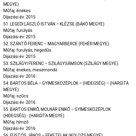
MEGYE)
Műfaj: énekes
Díjazási év: 2015
51. LEGEDI LÁSZLÓ ISTVÁN – KLÉZSE (BÁKÓ MEGYE)
Műfaj: furulyás
Díjazási év: 2015
52. SZÁNTÓ FERENC – MAGYARBERCE (FEHÉR MEGYE)
Műfaj: furulyás, hegedűs
Díjazási év: 2015
53. SZILÁGYI FERENC – SZILÁGYSÁMSON (SZILÁGY MEGYE)
Műfaj: énekes, mesemondó
Díjazási év: 2016
54. BARTOS BÉLA – GYIMESKÖZÉPLOK – (HIDEGSÉG) – (HARGITA
MEGYE)
Műfaj: szűcs
Díjazási év: 2016
55. BARTOS ENIKŐ, MOLNÁR ENIKŐ – GYIMESKÖZÉPLOK
(HIDEGSÉG) - (HARGITA MEGYE)
Műfaj: hímző
Díjazási év: 2016
56. FÜSTÖS JÁNOS – FEKETELAK (KOLOZS MEGYE)