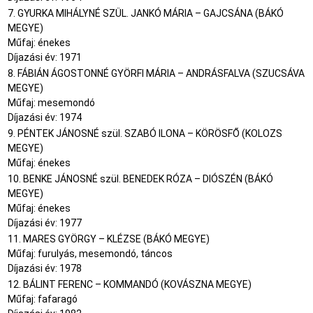
7. GYURKA MIHÁLYNÉ SZÜL. JANKÓ MÁRIA – GAJCSÁNA (BÁKÓ
MEGYE)
Műfaj: énekes
Díjazási év: 1971
8. FÁBIÁN ÁGOSTONNÉ GYÖRFI MÁRIA – ANDRÁSFALVA (SZUCSÁVA
MEGYE)
Műfaj: mesemondó
Díjazási év: 1974
9. PÉNTEK JÁNOSNÉ szül. SZABÓ ILONA – KÖRÖSFŐ (KOLOZS
MEGYE)
Műfaj: énekes
10. BENKE JÁNOSNÉ szül. BENEDEK RÓZA – DIÓSZÉN (BÁKÓ
MEGYE)
Műfaj: énekes
Díjazási év: 1977
11. MARES GYÖRGY – KLÉZSE (BÁKÓ MEGYE)
Műfaj: furulyás, mesemondó, táncos
Díjazási év: 1978
12. BÁLINT FERENC – KOMMANDÓ (KOVÁSZNA MEGYE)
Műfaj: fafaragó