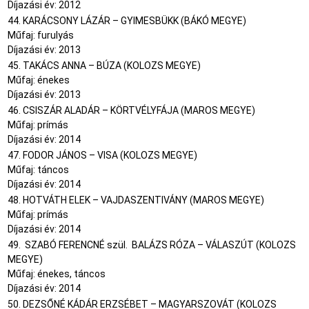
Díjazási év: 2012
44. KARÁCSONY LÁZÁR – GYIMESBÜKK (BÁKÓ MEGYE)
Műfaj: furulyás
Díjazási év: 2013
45. TAKÁCS ANNA – BÚZA (KOLOZS MEGYE)
Műfaj: énekes
Díjazási év: 2013
46. CSISZÁR ALADÁR – KÖRTVÉLYFÁJA (MAROS MEGYE)
Műfaj: prímás
Díjazási év: 2014
47. FODOR JÁNOS – VISA (KOLOZS MEGYE)
Műfaj: táncos
Díjazási év: 2014
48. HOTVÁTH ELEK – VAJDASZENTIVÁNY (MAROS MEGYE)
Műfaj: prímás
Díjazási év: 2014
49. SZABÓ FERENCNÉ szül. BALÁZS RÓZA – VÁLASZÚT (KOLOZS
MEGYE)
Műfaj: énekes, táncos
Díjazási év: 2014
50. DEZSŐNÉ KÁDÁR ERZSÉBET – MAGYARSZOVÁT (KOLOZS