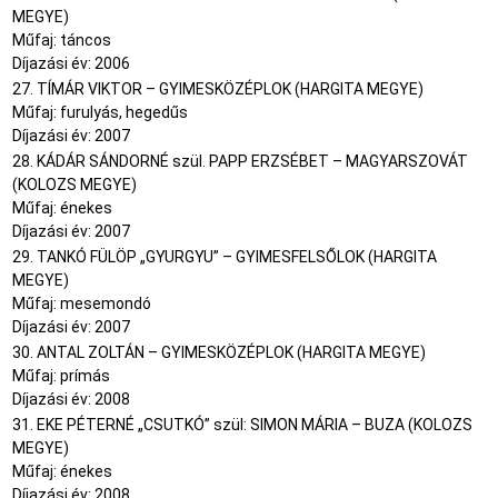
MEGYE)
Műfaj: táncos
Díjazási év: 2006
27. TÍMÁR VIKTOR – GYIMESKÖZÉPLOK (HARGITA MEGYE)
Műfaj: furulyás, hegedűs
Díjazási év: 2007
28. KÁDÁR SÁNDORNÉ szül. PAPP ERZSÉBET – MAGYARSZOVÁT
(KOLOZS MEGYE)
Műfaj: énekes
Díjazási év: 2007
29. TANKÓ FÜLÖP „GYURGYU” – GYIMESFELSŐLOK (HARGITA
MEGYE)
Műfaj: mesemondó
Díjazási év: 2007
30. ANTAL ZOLTÁN – GYIMESKÖZÉPLOK (HARGITA MEGYE)
Műfaj: prímás
Díjazási év: 2008
31. EKE PÉTERNÉ „CSUTKÓ” szül: SIMON MÁRIA – BUZA (KOLOZS
MEGYE)
Műfaj: énekes
Díjazási év: 2008