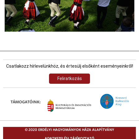
Csatlakozz hírlevelünkhöz, és értesülj elsőként eseményeinkről!
Feliratkozás
TÁMOGATÓINK:
© 2020 ERDÉLYI HAGYOMÁNYOK HÁZA ALAPÍTVÁNY
ADATKEZELÉSI TÁJÉKOZTATÓ