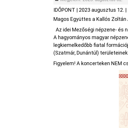
IDŐPONT
|
2023 augusztus 12.
|
Magos Együttes a Kallós Zoltán
Az idei Mezőségi népzene- és n
A hagyományos magyar népzenét
legkiemelkedőbb fiatal formáció
(Szatmár, Dunántúl) területeinek
Figyelem! A koncerteken NEM cs