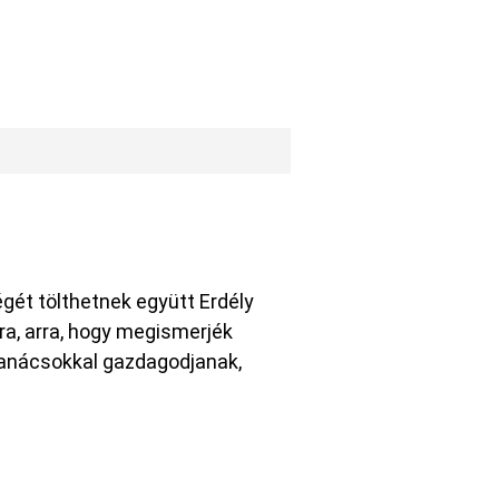
égét tölthetnek együtt Erdély
ra, arra, hogy megismerjék
anácsokkal gazdagodjanak,