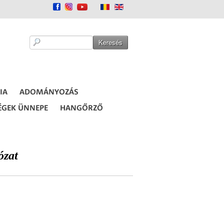
IA
ADOMÁNYOZÁS
ÉGEK ÜNNEPE
HANGŐRZŐ
ózat