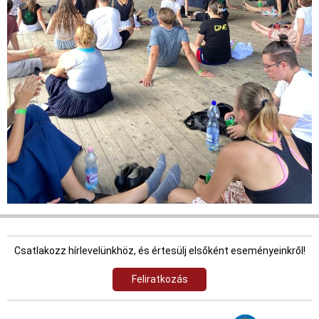
Csatlakozz hírlevelünkhöz, és értesülj elsőként eseményeinkről!
Feliratkozás