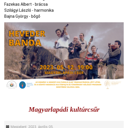
Fazekas Albert - brácsa
Szilágyi László - harmonika
Bajna György - bőgő
Magyarlapádi kultúrcsűr
Megjelent: 2023. április 05.