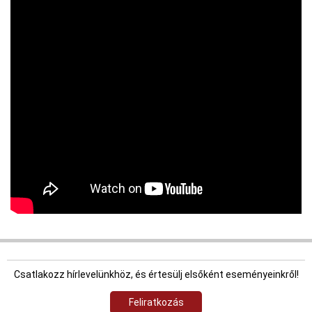
Csatlakozz hírlevelünkhöz, és értesülj elsőként eseményeinkről!
Feliratkozás