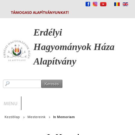
TÁMOGASD ALAPÍTVÁNYUNKAT!
Erdélyi
Hagyományok
Háza
Alapítvány
MENU
Kezdőlap
Mestereink
In Memoriam