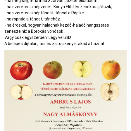
- ha meghallgathatnád Szarvas József előadását,
- ha szereted a népzenét: Kónya Előd és zenekara játszik,
- ha szereted a néptáncot: táncol a Röpike.
- ha ropnád a táncot, táncház
- ha érdekel, hogyan haladnak kezdő-haladó hangszeres
zenészeink: a Borókás vonósok
Vagy csak egyszerűen: Légy velünk!
A belépés díjtalan, tea és zsíros kenyér akad a háznál...