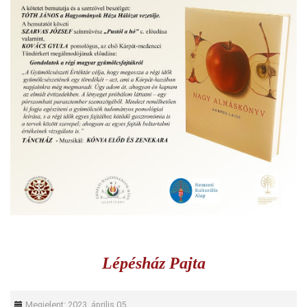
Lépésház Pajta
Megjelent: 2023. április 05.