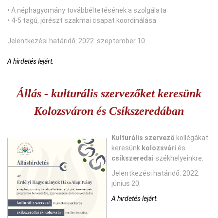
• A néphagyomány továbbéltetésének a szolgálata
• 4-5 tagú, jórészt szakmai csapat koordinálása
Jelentkezési határidő: 2022. szeptember 10.
A hirdetés lejárt.
Állás - kulturális szervezőket keresünk
Kolozsváron és Csíkszeredában
Kulturális szervező
kollégákat
keresünk
kolozsvári
és
csíkszeredai
székhelyeinkre.
Jelentkezési határidő: 2022.
június 20.
A hirdetés lejárt.