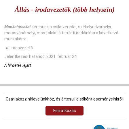
Állás - irodavezetők (több helyszín)
Munkatársakat
keresünk a csíkszeredai, székelyudvarhelyi,
marosvásárhelyi, most alakuló területi irodáinkba a következő
munkakörre:
irodavezető
Jelentkezési határidő: 2021. február 24.
A hirdetés lejárt.
Csatlakozz hírlevelünkhöz, és értesülj elsőként eseményeinkről!
Feliratkozás