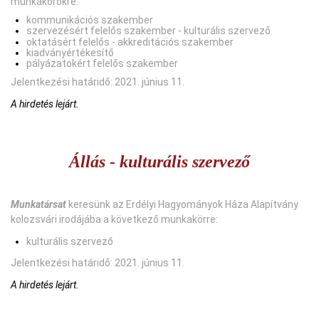
munkakörökre:
kommunikációs szakember
szervezésért felelős szakember - kulturális szervező
oktatásért felelős - akkreditációs szakember
kiadványértékesítő
pályázatokért felelős szakember
Jelentkezési határidő: 2021. június 11.
A hirdetés lejárt.
Állás - kulturális szervező
Munkatársat
keresünk az Erdélyi Hagyományok Háza Alapítvány
kolozsvári irodájába a következő munkakörre:
kulturális szervező
Jelentkezési határidő: 2021. június 11.
A hirdetés lejárt.