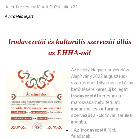
Jelentkezési határidő: 2023. július 31.
A hirdetés lejárt.
Irodavezetői és kulturális szervezői állás
az EHHA-nál
Az Erdélyi Hagyományok Háza
Alapítvány 2022 augusztus-
szeptember folyamán két állás
betöltésére keres új kollégát.
Irodavezetőt
keresünk a
marosvásárhelyi területi
irodánkba, és
kulturális
szervezőt
a kolozsvári területi
irodába.
Az
irodavezető
főbb
feladatai: