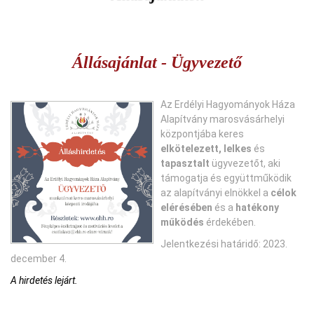
Állásajánlat - Ügyvezető
Az Erdélyi Hagyományok Háza
Alapítvány marosvásárhelyi
központjába keres
elkötelezett, lelkes
és
tapasztalt
ügyvezetőt, aki
támogatja és együttműködik
az alapítványi elnökkel a
célok
elérésében
és a
hatékony
működés
érdekében.
Jelentkezési határidő: 2023.
december 4.
A hirdetés lejárt.