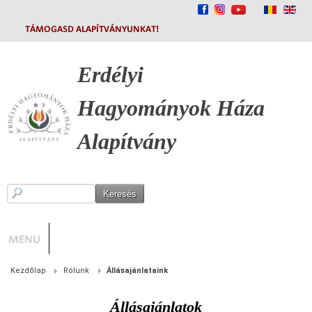
TÁMOGASD ALAPÍTVÁNYUNKAT!
Erdélyi
Hagyományok
Háza
Alapítvány
MENU
Kezdőlap
Rólunk
Állásajánlataink
Állásajánlatok