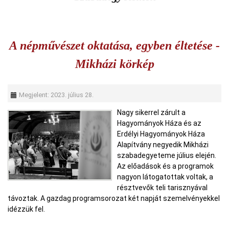
A népművészet oktatása, egyben éltetése -
Mikházi körkép
Megjelent: 2023. július 28.
Nagy sikerrel zárult a
Hagyományok Háza és az
Erdélyi Hagyományok Háza
Alapítvány negyedik Mikházi
szabadegyeteme július elején.
Az előadások és a programok
nagyon látogatottak voltak, a
résztvevők teli tarisznyával
távoztak. A gazdag programsorozat két napját szemelvényekkel
idézzük fel.