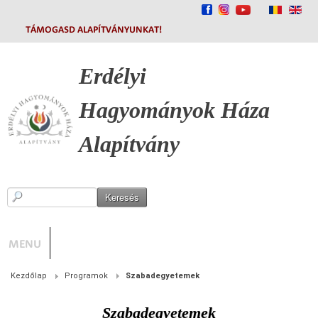
TÁMOGASD ALAPÍTVÁNYUNKAT!
Erdélyi
Hagyományok
Háza
Alapítvány
MENU
Kezdőlap
Programok
Szabadegyetemek
Szabadegyetemek