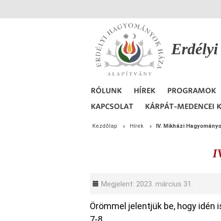
Erdély
RÓLUNK
HÍREK
PROGRAMOK
KAPCSOLAT
KÁRPÁT-MEDENCEI K
Kezdőlap
Hírek
IV. Mikházi Hagyomán
I
Megjelent: 2023. március 31.
Örömmel jelentjük be, hogy idén
7-8.