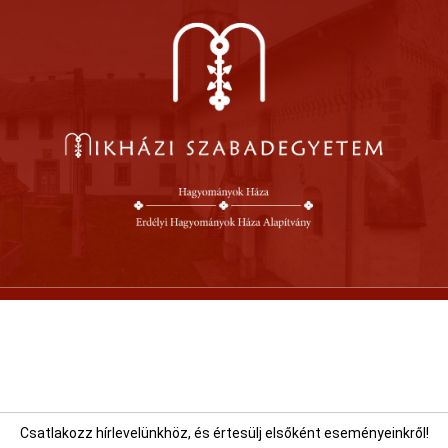
Csatlakozz hírlevelünkhöz, és értesülj elsőként eseményeinkről!