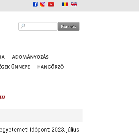
IA
ADOMÁNYOZÁS
ÉGEK ÜNNEPE
HANGŐRZŐ
em
gyetemet! Időpont: 2023. július