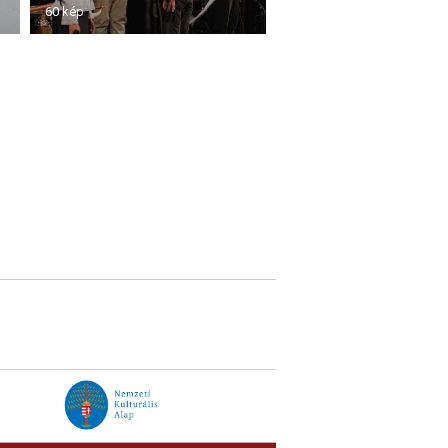
60 kép