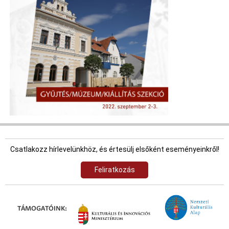
Csatlakozz hírlevelünkhöz, és értesülj elsőként eseményeinkről!
Feliratkozás
TÁMOGATÓINK: