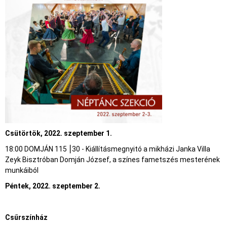
Csütörtök, 2022. szeptember 1.
18:00 DOMJÁN 115 ⎮30 - Kiállításmegnyitó a mikházi Janka Villa
Zeyk Bisztróban Domján József, a színes fametszés mesterének
munkáiból
Péntek, 2022. szeptember 2.
Cs
űrszínház