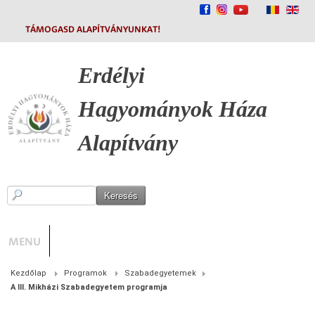
TÁMOGASD ALAPÍTVÁNYUNKAT!
Erdélyi
Hagyományok
Háza
Alapítvány
MENU
Kezdőlap
Programok
Szabadegyetemek
A III. Mikházi Szabadegyetem programja