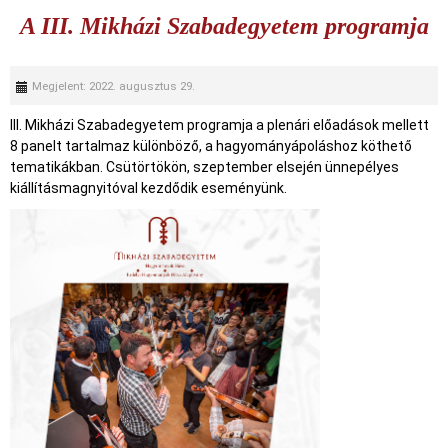
A III. Mikházi Szabadegyetem programja
Megjelent: 2022. augusztus 29.
III. Mikházi Szabadegyetem programja a plenári előadások mellett
8 panelt tartalmaz különböző, a hagyományápoláshoz köthető
tematikákban. Csütörtökön, szeptember elsején ünnepélyes
kiállításmagnyitóval kezdődik eseményünk.