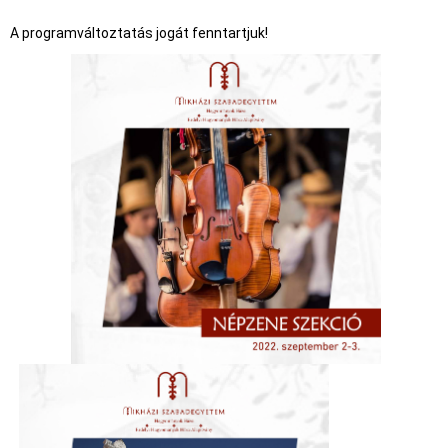
A programváltoztatás jogát fenntartjuk!