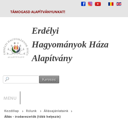
TÁMOGASD ALAPÍTVÁNYUNKAT!
Erdélyi
Hagyományok
Háza
Alapítvány
MENU
Kezdőlap
Rólunk
Állásajánlataink
Állás - irodavezetők (több helyszín)