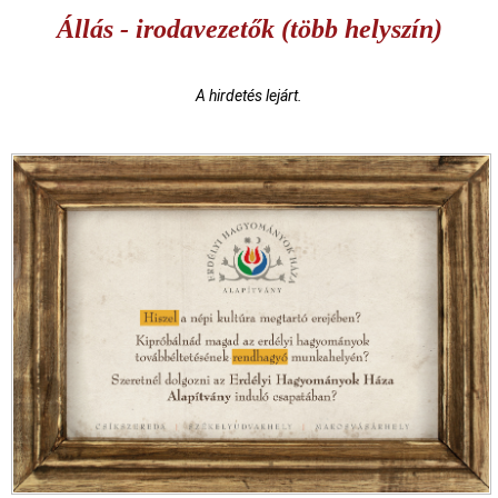
Állás - irodavezetők (több helyszín)
A hirdetés lejárt.