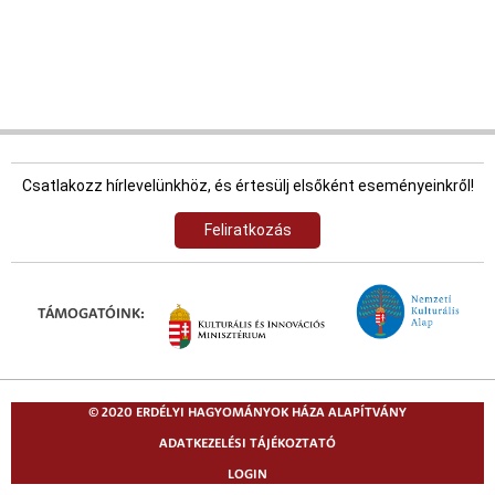
Csatlakozz hírlevelünkhöz, és értesülj elsőként eseményeinkről!
Feliratkozás
TÁMOGATÓINK:
© 2020 ERDÉLYI HAGYOMÁNYOK HÁZA ALAPÍTVÁNY
ADATKEZELÉSI TÁJÉKOZTATÓ
LOGIN