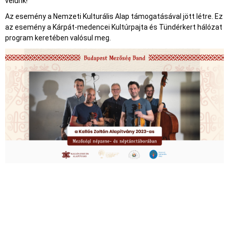
velünk!
Az esemény a Nemzeti Kulturális Alap támogatásával jött létre. Ez
az esemény a Kárpát-medencei Kultúrpajta és Tündérkert hálózat
program keretében valósul meg.