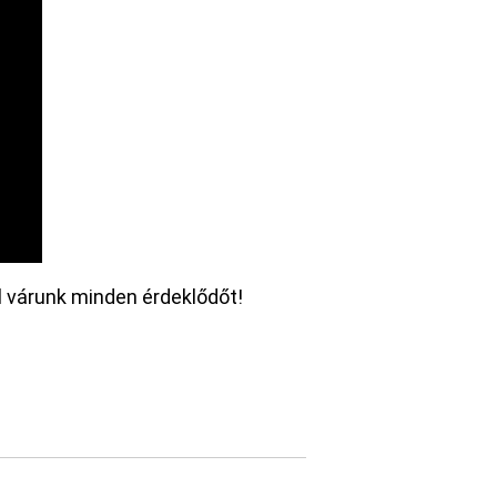
l várunk minden érdeklődőt!