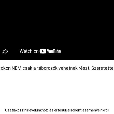
sokon NEM csak a táborozók vehetnek részt. Szeretette
Csatlakozz hírlevelünkhöz, és értesülj elsőként eseményeinkről!