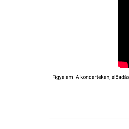
Figyelem! A koncerteken, előadá