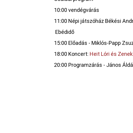
10:00 vendégvárás
11:00 Népi játszóház Békési And
Ebédidő
15:00 Előadás - Miklós-Papp Zs
18:00 Koncert:
Heit Lóri és Zene
20:00 Programzárás - János Áld