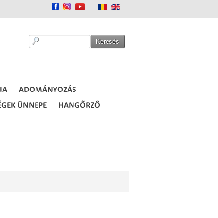
IA
ADOMÁNYOZÁS
ÉGEK ÜNNEPE
HANGŐRZŐ