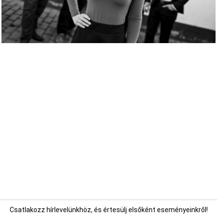
Csatlakozz hírlevelünkhöz, és értesülj elsőként eseményeinkről!