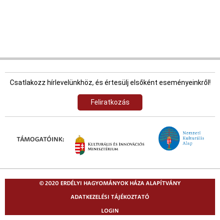
Csatlakozz hírlevelünkhöz, és értesülj elsőként eseményeinkről!
Feliratkozás
TÁMOGATÓINK:
© 2020 ERDÉLYI HAGYOMÁNYOK HÁZA ALAPÍTVÁNY
ADATKEZELÉSI TÁJÉKOZTATÓ
LOGIN