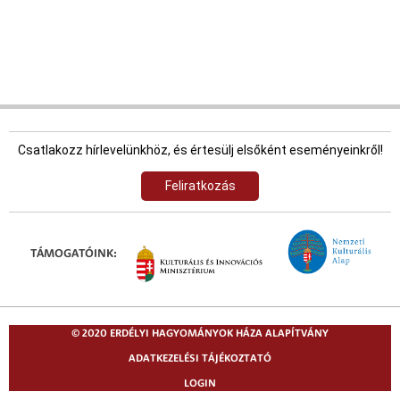
Csatlakozz hírlevelünkhöz, és értesülj elsőként eseményeinkről!
Feliratkozás
TÁMOGATÓINK:
© 2020 ERDÉLYI HAGYOMÁNYOK HÁZA ALAPÍTVÁNY
ADATKEZELÉSI TÁJÉKOZTATÓ
LOGIN