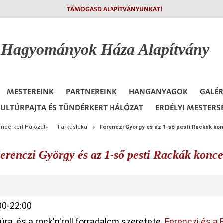
TÁMOGASD ALAPÍTVÁNYUNKAT!
i Hagyományok
Háza Alapítvány
MESTEREINK
PARTNEREINK
HANGANYAGOK
GALÉR
ULTÚRPAJTA ÉS TÜNDÉRKERT HÁLÓZAT
ERDÉLYI MESTERS
ündérkert Hálózat
Farkaslaka
Ferenczi György és az 1-ső pesti Rackák ko
erenczi György és az 1-ső pesti Rackák konce
00-22:00
ra, és a rock'n'roll forradalom szeretete.
Ferenczi és a