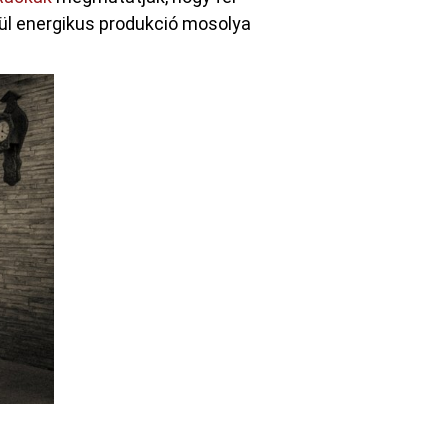
ívül energikus produkció mosolya