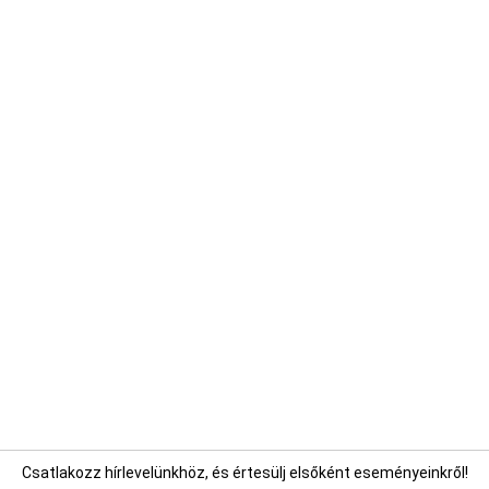
Csatlakozz hírlevelünkhöz, és értesülj elsőként eseményeinkről!