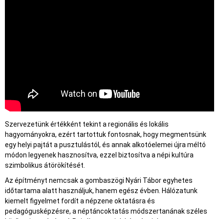
Szervezetünk értékként tekint a regionális és lokális
hagyományokra, ezért tartottuk fontosnak, hogy megmentsünk
egy helyi pajtát a pusztulástól, és annak alkotóelemei újra méltó
módon legyenek hasznosítva, ezzel biztosítva a népi kultúra
szimbolikus átörökítését.
Az építményt nemcsak a gombaszögi Nyári Tábor egyhetes
időtartama alatt használjuk, hanem egész évben. Hálózatunk
kiemelt figyelmet fordít a népzene oktatásra és
pedagógusképzésre, a néptáncoktatás módszertanának széles