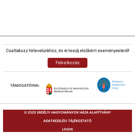
Csatlakozz hírlevelünkhöz, és értesülj elsőként eseményeinkről!
Feliratkozás
TÁMOGATÓINK:
© 2020 ERDÉLYI HAGYOMÁNYOK HÁZA ALAPÍTVÁNY
ADATKEZELÉSI TÁJÉKOZTATÓ
LOGIN