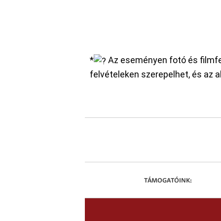
*
Az eseményen fotó és filmfel
felvételeken szerepelhet, és az 
TÁMOGATÓINK: