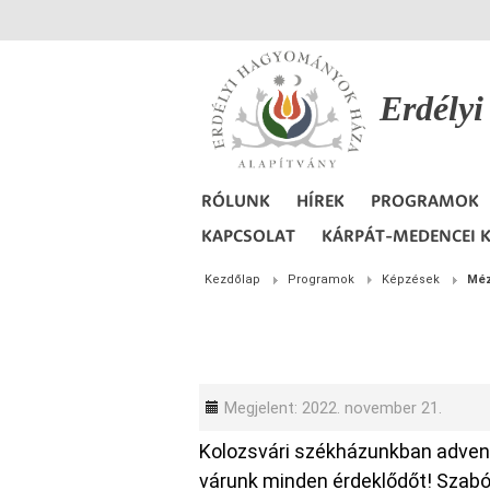
Erdély
RÓLUNK
HÍREK
PROGRAMOK
KAPCSOLAT
KÁRPÁT-MEDENCEI K
Kezdőlap
Programok
Képzések
Méz
Megjelent: 2022. november 21.
Kolozsvári székházunkban adve
várunk minden érdeklődőt! Szabó